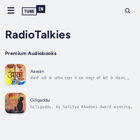
RadioTalkies
Premium Audiobooks
Aawan
बीसवीं सदी के अंतिम प्रहर में एक मजदूर की बेटी के मोहभंग,
पलायन और वापसी के माध्यम उपभोक्तावादी वर्तमान समाज को कई
स्तरों पर अनुसंधानित करता, निर्ममता से उधेड़ता, तहें खोलता,
चित्रा मुदगल का सुविचारित उपन्यास आवां’ अपनी तरल, गहरी
संवेदनात्मक पकड़ और...
Giligaddu
Giligaddu, by Sahitya Akademi Award-winning
novelist Chitra Mudgal, is the story of
thirteen days in the lives of two elderly
men. With subtle creative brilliance, the
novel delicately captures the shifting
dynamics of today’s world—where the young...