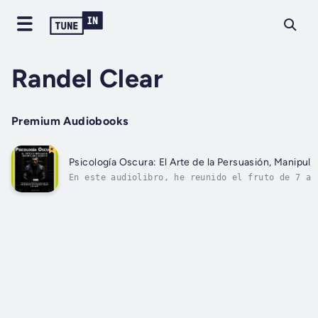
Randel Clear
Premium Audiobooks
Psicología Oscura: El Arte de la Persuasión, Manipul
En este audiolibro, he reunido el fruto de 7 añ
observación meticulosa el compendio de técnicas
empleados por los más poderosos. He tenido el p
adentrarme en círculos de poder y presenciar de
las...