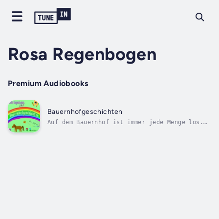
Rosa Regenbogen
Premium Audiobooks
Bauernhofgeschichten
Auf dem Bauernhof ist immer jede Menge los.
Rosa Regenbogen nimmt euch mit auf eine
abenteuerliche Reise quer über den ganzen
Hof. Alle Geschichten sind wegen ihrer
einfachen Sprache schon für ganz kleine für
Hörerinnen und Hörer (ab etwa 4 Jahren)...