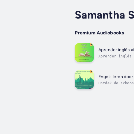
Samantha S
Premium Audiobooks
Aprender inglês a
Aprender inglês 
especialmente cr
Engels leren door
Ontdek de schoon
Nederlandse begi