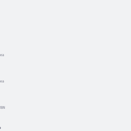
ea
ea
BN
o