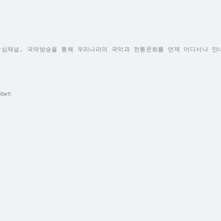
중심채널, 국악방송을 통해 우리나라의 국악과 전통문화를 언제 어디서나 만
own