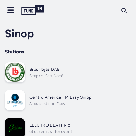
Sinop
Stations
Brasillojas DAB
Sempre Com Você
Centro América FM Easy Sinop
A sua rádio Easy
ELECTRO BEATs Rio
eletronics forever!