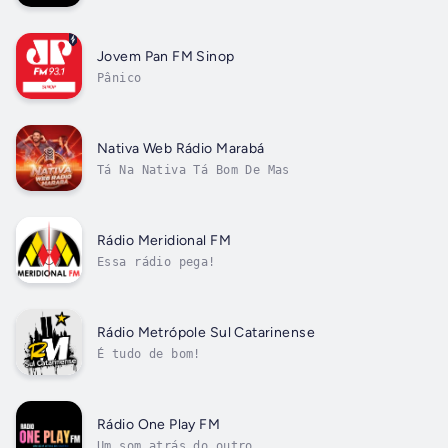
Jovem Pan FM Sinop
Pânico
Nativa Web Rádio Marabá
Tá Na Nativa Tá Bom De Mas
Rádio Meridional FM
Essa rádio pega!
Rádio Metrópole Sul Catarinense
É tudo de bom!
Rádio One Play FM
Um som atrás do outro