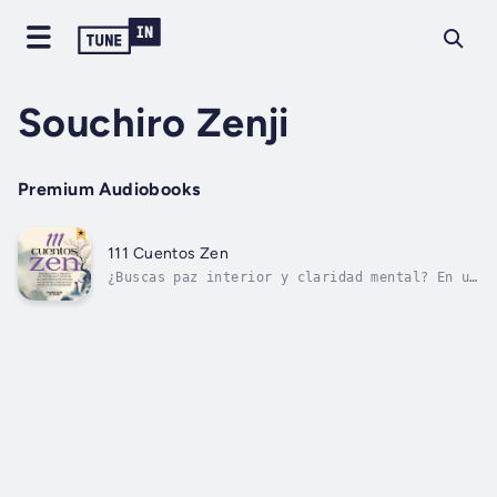
Souchiro Zenji
Premium Audiobooks
111 Cuentos Zen
¿Buscas paz interior y claridad mental? En un
mundo lleno de prisas, notificaciones y
ruido, este audiolibro es un refugio para el
alma.111 Cuentos Zen es una experiencia
transformadora que combina relatos breves,
ejercicios prácticos y visualización...