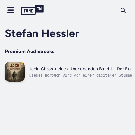
Stefan Hessler
Premium Audiobooks
Jack: Chronik eines Überlebenden Band 1 – Der Begi
Dieses Hörbuch wird von einer digitalen Stimme 
aus meinem verkaterten Zustand erwachte, ahnte 
Welt gerade unterging – und ich mitten im Chaos
in eine schonungslose Zombie-Apokalypse:Blutige