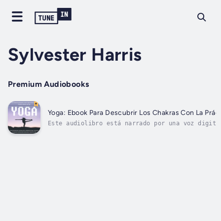
Sylvester Harris
Premium Audiobooks
Yoga: Ebook Para Descubrir Los Chakras Con La Prác
Este audiolibro está narrado por una voz digita
alcanzar un máximo estado de bienestar,...