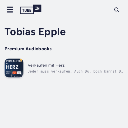
Tobias Epple
Premium Audiobooks
Verkaufen mit Herz
Jeder muss verkaufen. Auch Du. Doch kannst Du
es auch, ohne Dich zu verstellen, ohne zu
manipulieren und ohne unangenehm auf Dein
Gegenüber zu wirken?Bis heute assoziieren
viele Menschen das Verkaufen mit dem
schlechten Image des aufdringlichen...