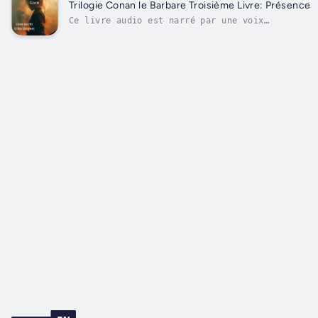
son groupe retournent dans la ville où se trouv
Trilogie Conan le Barbare Troisième Livre: Présence
Ce livre audio est narré par une voix
numérique.Rencontrez les femmes dans la vie
de Conan comme on ne vous l'a jamais dit
auparavant ...Après de nouvelles aventures et
de nouveaux triomphes, Conan et son groupe
retournent dans la ville où ils...