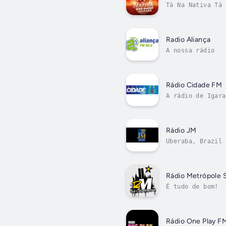
Tá Na Nativa Tá 
Radio Aliança
A nossa rádio
Rádio Cidade FM
A rádio de Igara
Rádio JM
Uberaba, Brazil
Rádio Metrópole 
É tudo de bom!
Rádio One Play F