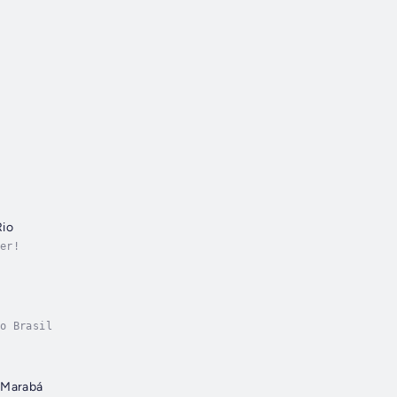
io
er!
o Brasil
 Marabá