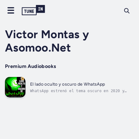
Victor Montas y
Asomoo.Net
Premium Audiobooks
El lado oculto y oscuro de WhatsApp
WhatsApp estrenó el tema oscuro en 2020 y
tras una larga espera, tanto en WhatsApp para
Android como para iPhone. Como su nombre
indica, este modo cambia la apariencia de la
aplicación por tonos apagados, con el fondo
negro -o gris oscuro- y textos y...