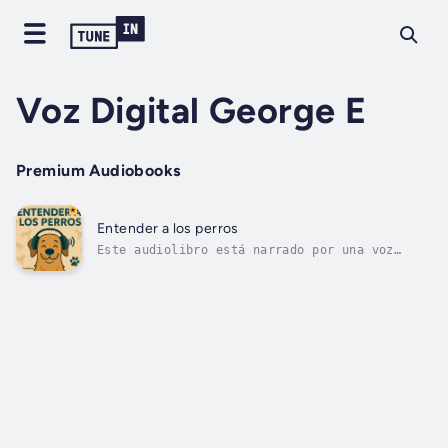
Voz Digital George E
Premium Audiobooks
Entender a los perros
Este audiolibro está narrado por una voz
digital.🐾 Dentro de la cabeza del perro -
Comprender, amar y convivir con tu compañero
🐶A través de un enfoque a la vez científico,
sensible y accesible, este libro explora el
vínculo único que ha unido a...