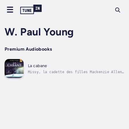
W. Paul Young
Premium Audiobooks
La cabane
Missy, la cadette des filles Mackenzie Allen
Phillips, a été enlevée lors de vacances en
famille. Certains éléments pouvant démontrer
qu’elle a sans doute été victime d’un meurtre
abject ont été trouvés dans une cabane
abandonnée au fin fond d’une...