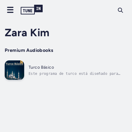
Zara Kim
Premium Audiobooks
Turco Básico
Este programa de turco está diseñado para
hispanohablantes que desean iniciarse en el
idioma hablado en Turquía. Se enfoca en
expresiones útiles para la vida diaria:
presentarse, pedir direcciones, hacer compras
en el bazar, ordenar comida tradicional...