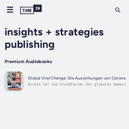
insights + strategies
publishing
Premium Audiobooks
Global Viral Change: Die Auswirkungen von Corona 
Nichts hat die Grundfesten der globalen Gemeins
soins Wanken gebracht wie die Corona-Pandemie. 
kriseln und immer mehr und mehr Unternehmen kom
Schwierigkeiten.Das...