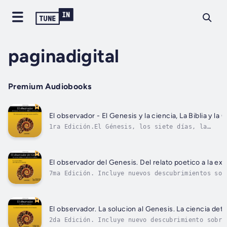
paginadigital
Premium Audiobooks
El observador - El Genesis y la ciencia, La Biblia y la 
1ra Edición.El Génesis, los siete días, la
Creación... ¿de dónde procede el texto que comp
primera parte de La Biblia?¿Es su texto sólo un
introductorio... o es una narración?¿Que hay de
de sus palabras?Alberto Canen ha encontrado un.
El observador del Genesis. Del relato poetico a la exp
7ma Edición. Incluye nuevos descubrimientos sob
zodiacal interplanetario.El Génesis, los siete 
Creación... ¿de dónde procede el texto que comp
parte de La Biblia?¿Es su texto sólo un poema i
o es una...
El observador. La solucion al Genesis. La ciencia detr
2da Edición. Incluye nuevo descubrimiento sobre