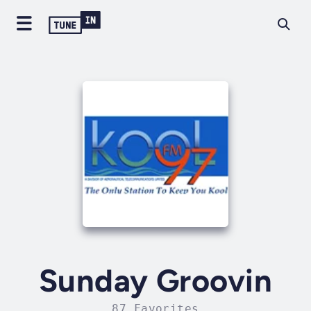
Sunday Groovin
87 Favorites