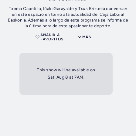
Txema Capetillo, Iñaki Garayalde y Txus Brizuela conversan
en este espacio en torno a la actualidad del Caja Laboral
Baskonia. Además a lo largo de este programa se informa de
la última hora de este apasionante deporte.
AÑADIR A
MÁS
FAVORITOS
This show will be available on
Sat, Aug 8 at 7AM.