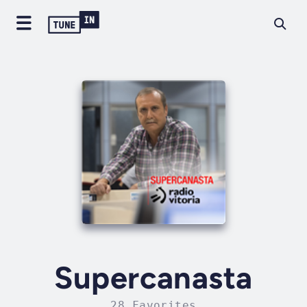
Supercanasta
28 Favorites