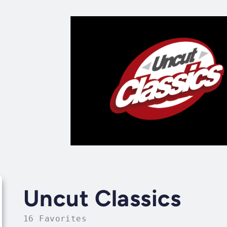
Uncut Classics
16 Favorites