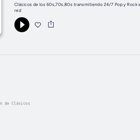
Clásicos de los 60s,70s,80s transmitiendo 24/7 Pop y Rock 
red
n de Clásicos