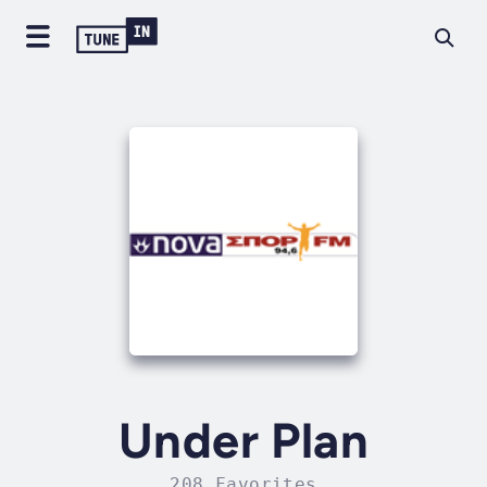
Under Plan
208 Favorites