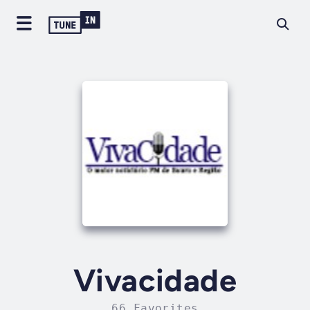
Vivacidade
66 Favorites