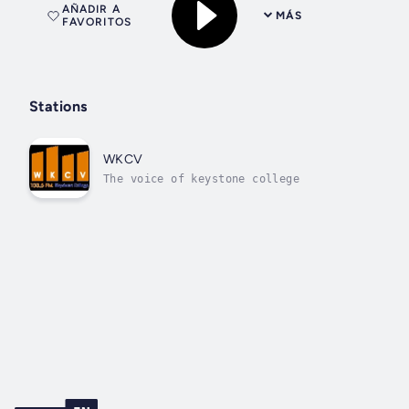
AÑADIR A
MÁS
FAVORITOS
Stations
WKCV
The voice of keystone college