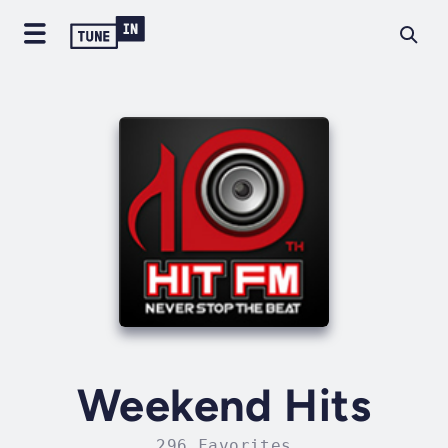
Weekend Hits
296 Favorites