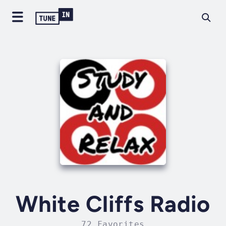
White Cliffs Radio
72 Favorites