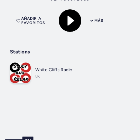
AÑADIR A
MÁS
FAVORITOS
Stations
White Cliffs Radio
UK