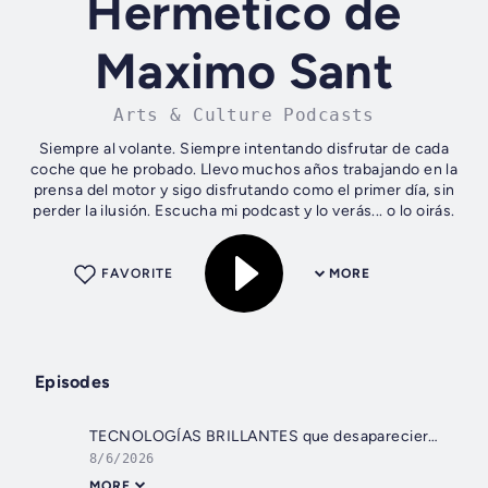
Hermetico de
Maximo Sant
Arts & Culture Podcasts
Siempre al volante. Siempre intentando disfrutar de cada
coche que he probado. Llevo muchos años trabajando en la
prensa del motor y sigo disfrutando como el primer día, sin
perder la ilusión. Escucha mi podcast y lo verás... o lo oirás.
FAVORITE
MORE
Episodes
TECNOLOGÍAS BRILLANTES que desaparecieron
8/6/2026
MORE