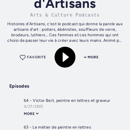
d'Artisans
Arts & Culture Podcasts
Histoires d'Artisans, c'est le podcast qui donne la parole aux
artisans d'art : potiers, ébénistes, souffleurs de verre,
brodeurs, luthiers… Ces femmes et ces hommes qui ont
choisi de passer leur vie à créer avec leurs mains. Animé par
Lisa Millet,...
FAVORITE
MORE
Episodes
64 - Victor Bert, peintre en lettres et graveur
3/27/2025
MORE
63 - Le métier de peintre en lettres