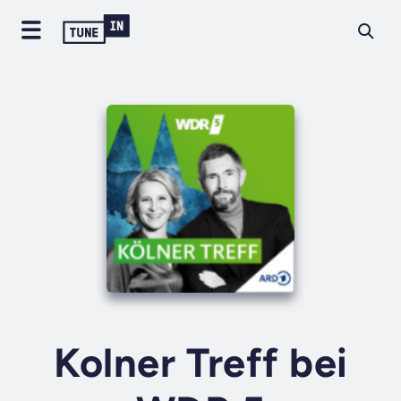
Kolner Treff bei