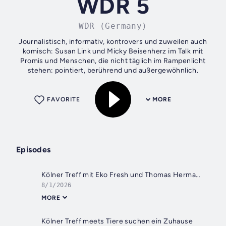
WDR 5
WDR (Germany)
Journalistisch, informativ, kontrovers und zuweilen auch
komisch: Susan Link und Micky Beisenherz im Talk mit
Promis und Menschen, die nicht täglich im Rampenlicht
stehen: pointiert, berührend und außergewöhnlich.
FAVORITE
MORE
Episodes
Kölner Treff mit Eko Fresh und Thomas Hermanns
8/1/2026
MORE
Kölner Treff meets Tiere suchen ein Zuhause