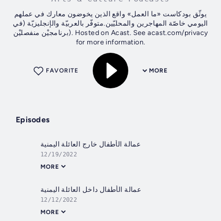
يوثّق بودكاست «ما العمل» واقع الذين يخوضون معارك في عملهم
اليومي خاصّة المهاجرين والمحليّين.متوفّر بالعربيّة والإنجليزيّة (في
برنامجيْن منفصليْن). Hosted on Acast. See acast.com/privacy
for more information.
FAVORITE
MORE
Episodes
عمالة الأطفال خارج العائلة اليمنية
12/19/2022
MORE
عمالة الأطفال داخل العائلة اليمنية
12/12/2022
MORE