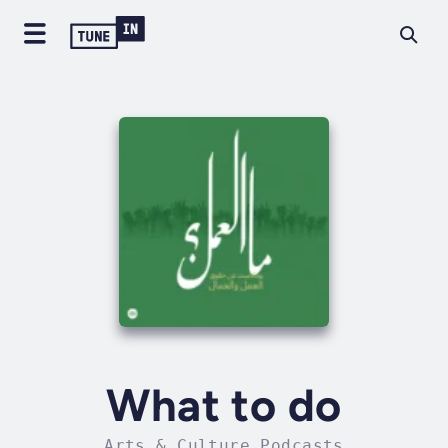
What to do
Arts & Culture Podcasts