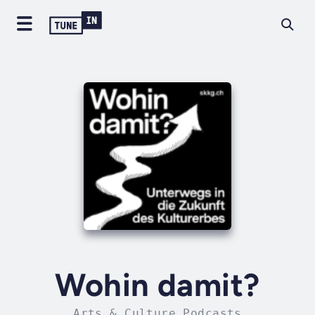
Wohin damit?
Arts & Culture Podcasts