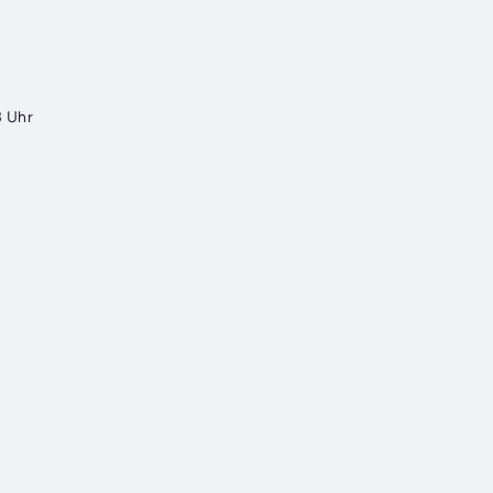
3 Uhr