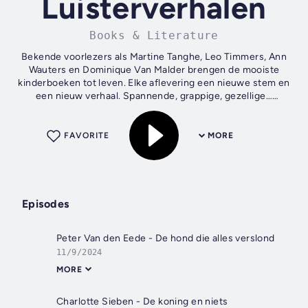
Luisterverhalen
Books & Literature
Bekende voorlezers als Martine Tanghe, Leo Timmers, Ann
Wauters en Dominique Van Malder brengen de mooiste
kinderboeken tot leven. Elke aflevering een nieuwe stem en
een nieuw verhaal. Spannende, grappige, gezellige…
tussendoortjes voor kleine oortjes!
FAVORITE
MORE
Episodes
Peter Van den Eede - De hond die alles verslond
11/9/2024
MORE
Charlotte Sieben - De koning en niets