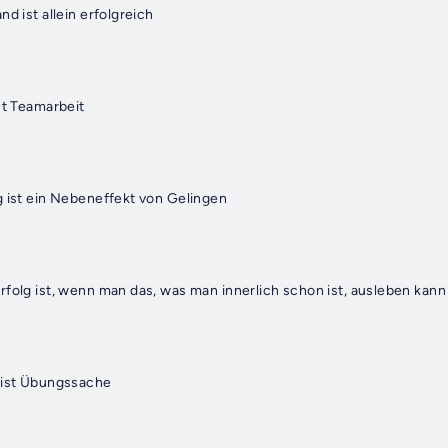
d ist allein erfolgreich
st Teamarbeit
g ist ein Nebeneffekt von Gelingen
rfolg ist, wenn man das, was man innerlich schon ist, ausleben kann
 ist Übungssache