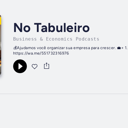
No Tabuleiro
Business & Economics Podcasts
💰Ajudamos você organizar sua empresa para crescer. 💼+ 1
https://wa.me/551732316976