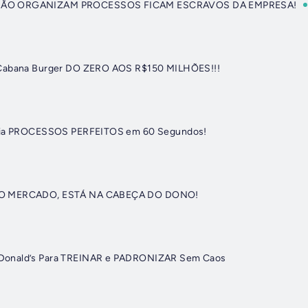
NÃO ORGANIZAM PROCESSOS FICAM ESCRAVOS DA EMPRESA!
 Cabana Burger DO ZERO AOS R$150 MILHÕES!!!
Cria PROCESSOS PERFEITOS em 60 Segundos!
 NO MERCADO, ESTÁ NA CABEÇA DO DONO!
Donald’s Para TREINAR e PADRONIZAR Sem Caos