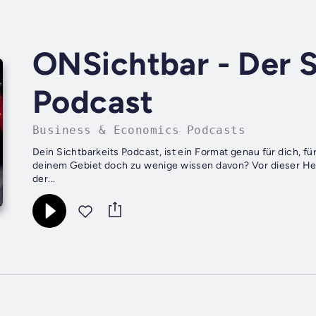
ONSichtbar - Der S
Podcast
Business & Economics Podcasts
Dein Sichtbarkeits Podcast, ist ein Format genau für dich, f
deinem Gebiet doch zu wenige wissen davon? Vor dieser Her
der...