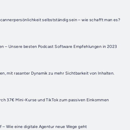
Scannerpersönlichkeit selbstständig sein – wie schafft man es?
n – Unsere besten Podcast Software Empfehlungen in 2023
en, mit rasanter Dynamik zu mehr Sichtbarkeit von Inhalten.
urch 37€ Mini-Kurse und TikTok zum passiven Einkommen
 – Wie eine digitale Agentur neue Wege geht