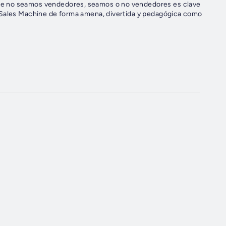
ue no seamos vendedores, seamos o no vendedores es clave
 Sales Machine de forma amena, divertida y pedagógica como