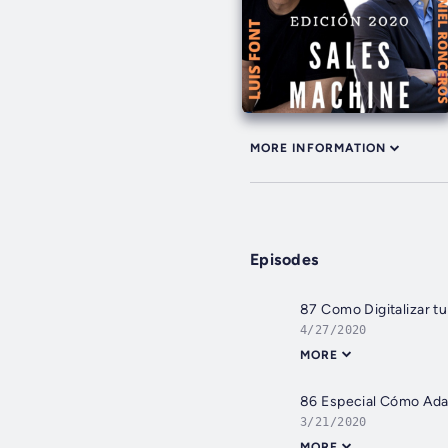
MORE INFORMATION
Episodes
87 Como Digitalizar t
4/27/2020
MORE
86 Especial Cómo Adap
3/21/2020
MORE