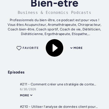
Bien-etre
Business & Economics Podcasts
Professionnels du bien-être, ce podcast est pour vous !
Vous êtes Acupuncteur, Aromathérapeute, Chiropracteur,
Coach bien-être, Coach sportif, Coach de vie, Diététicien,
Diététicienne, Ergothérapeute, Etiopathe,
Hypnothérapeute, Kinésithérapeute,...
FAVORITE
MORE
Episodes
#211 - Comment créer une stratégie de contenu qui convertit réellement pour les pros du bien-être
6/30/2026
MORE
#210 - Utiliser l’analyse de données client pour affiner votre stratégie (KPI essentiels)