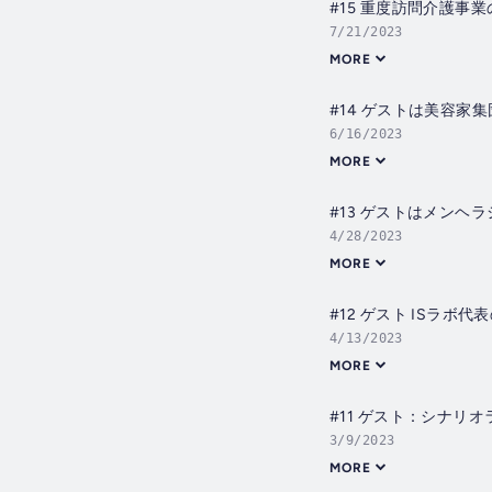
#15 重度訪問介護事
7/21/2023
MORE
#14 ゲストは美容家集
6/16/2023
MORE
#13 ゲストはメンヘ
4/28/2023
MORE
#12 ゲスト ISラボ
4/13/2023
MORE
#11 ゲスト：シナリ
3/9/2023
MORE