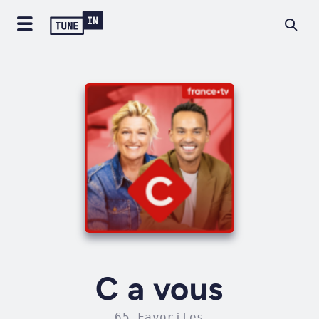
C a vous
65 Favorites