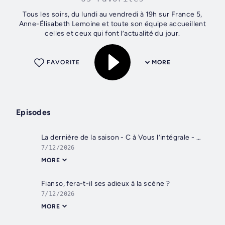
Tous les soirs, du lundi au vendredi à 19h sur France 5,
Anne-Élisabeth Lemoine et toute son équipe accueillent
celles et ceux qui font l’actualité du jour.
FAVORITE
MORE
Episodes
La dernière de la saison - C à Vous l’intégrale - 11/07/2026
7/12/2026
MORE
Fianso, fera-t-il ses adieux à la scène ?
7/12/2026
MORE