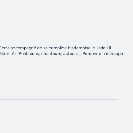
t Gerra accompagné de sa complice Mademoiselle Jade ! Il
élébrités. Politiciens, chanteurs, acteurs,,, Personne n’échappe