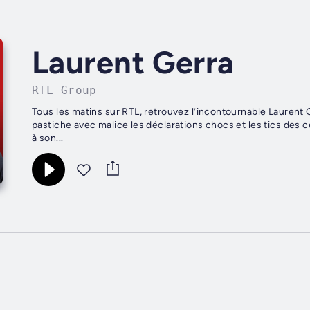
Laurent Gerra
RTL Group
Tous les matins sur RTL, retrouvez l’incontournable Lauren
pastiche avec malice les déclarations chocs et les tics des c
à son...