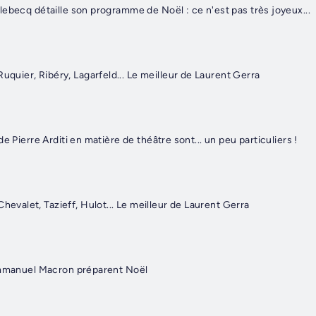
ebecq détaille son programme de Noël : ce n'est pas très joyeux...
ier, Ribéry, Lagarfeld... Le meilleur de Laurent Gerra
e Pierre Arditi en matière de théâtre sont... un peu particuliers !
alet, Tazieff, Hulot... Le meilleur de Laurent Gerra
Emmanuel Macron préparent Noël