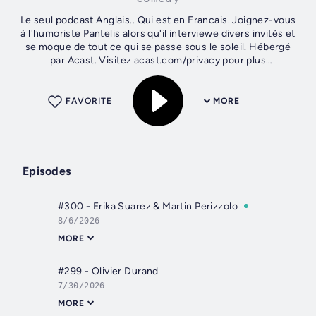
Le seul podcast Anglais.. Qui est en Francais. Joignez-vous
à l'humoriste Pantelis alors qu'il interviewe divers invités et
se moque de tout ce qui se passe sous le soleil. Hébergé
par Acast. Visitez acast.com/privacy pour plus
d'informations.
FAVORITE
MORE
Episodes
#300 - Erika Suarez & Martin Perizzolo
8/6/2026
MORE
#299 - Olivier Durand
7/30/2026
MORE