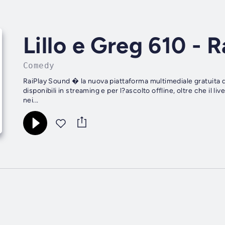
Lillo e Greg 610 - 
Comedy
RaiPlay Sound � la nuova piattaforma multimediale gratuita de
disponibili in streaming e per l?ascolto offline, oltre che il 
nei...