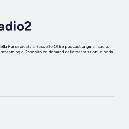
Radio2
lla Rai dedicata all?ascolto.Offre podcast originali audio,
live streaming e l?ascolto on demand delle trasmissioni in onda