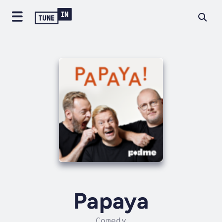
Papaya
Comedy