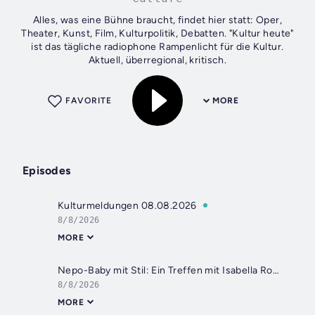
Alles, was eine Bühne braucht, findet hier statt: Oper,
Theater, Kunst, Film, Kulturpolitik, Debatten. "Kultur heute"
ist das tägliche radiophone Rampenlicht für die Kultur.
Aktuell, überregional, kritisch.
FAVORITE
MORE
Episodes
Kulturmeldungen 08.08.2026
8/8/2026
MORE
Nepo-Baby mit Stil: Ein Treffen mit Isabella Rossellini in Locarno
8/8/2026
MORE