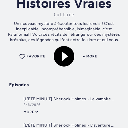
Histoires Vraies
Culture
Un nouveau mystère à écouter tous les lundis ! C'est
inexplicable, incompréhensible, inimaginable, c'est
Paranormal ! Voici ces récits de l'étrange, sur ces mystères
irrésolus, ces légendes qui font notre folklore et qui nous
intriguent par leur...
FAVORITE
MORE
Episodes
[L'ÉTÉ MINUIT] Sherlock Holmes • Le vampire du Sussex
8/6/2026
MORE
[L'ÉTÉ MINUIT] Sherlock Holmes • L'aventure de la bande mouchetée