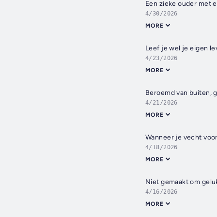
Een zieke ouder met e
4/30/2026
MORE
Leef je wel je eigen l
4/23/2026
MORE
Beroemd van buiten, 
4/21/2026
MORE
Wanneer je vecht voor 
4/18/2026
MORE
Niet gemaakt om geluk
4/16/2026
MORE