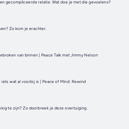
en gecompliceerde relatie. Wat doe je met die gevoelens?
even? Zo kom je erachter.
gebroken van binnen | Peace Talk met Jimmy Nelson
iets wat al voorbij is | Peace of Mind: Rewind
kig te zijn? Zo doorbreek je deze overtuiging.