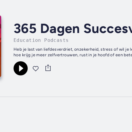
365 Dagen Succesv
Education Podcasts
Heb je last van liefdesverdriet, onzekerheid, stress of wil je
hoe krijg je meer zelfvertrouwen, rust in je hoofd of een be