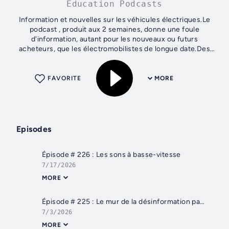
Education Podcasts
Information et nouvelles sur les véhicules électriques.Le
podcast , produit aux 2 semaines, donne une foule
d'information, autant pour les nouveaux ou futurs
acheteurs, que les électromobilistes de longue date.Des
chroniques pour les débutants, des...
FAVORITE
MORE
Episodes
Épisode # 226 : Les sons à basse-vitesse
7/17/2026
MORE
Épisode # 225 : Le mur de la désinformation part 2
7/3/2026
MORE