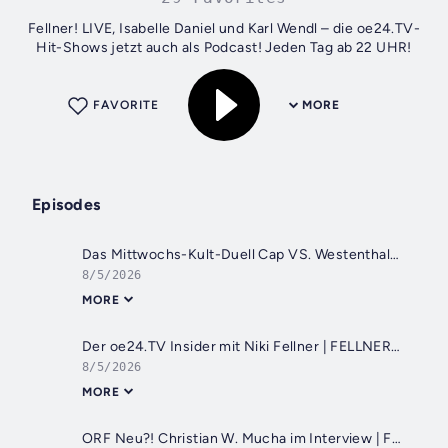
Fellner! LIVE, Isabelle Daniel und Karl Wendl – die oe24.TV-
Hit-Shows jetzt auch als Podcast! Jeden Tag ab 22 UHR!
FAVORITE
MORE
Episodes
Das Mittwochs-Kult-Duell Cap VS. Westenthaler | FELLNER! LIVE
8/5/2026
MORE
Der oe24.TV Insider mit Niki Fellner | FELLNER! LIVE
8/5/2026
MORE
ORF Neu?! Christian W. Mucha im Interview | FELLNER! LIVE