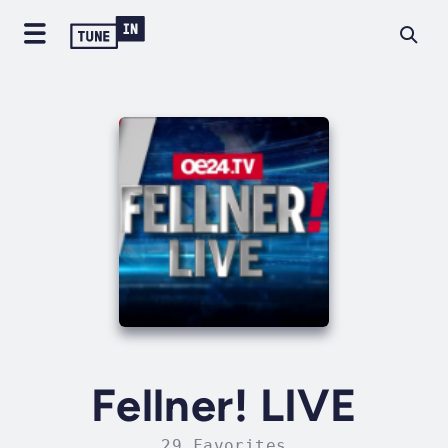
Fellner! LIVE
29 Favorites