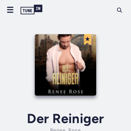
Der Reiniger
Renee Rose