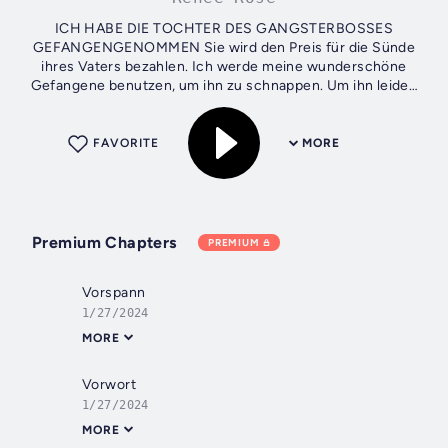
ICH HABE DIE TOCHTER DES GANGSTERBOSSES
GEFANGENGENOMMEN Sie wird den Preis für die Sünde
ihres Vaters bezahlen. Ich werde meine wunderschöne
Gefangene benutzen, um ihn zu schnappen. Um ihn leiden
zu lassen. Ihn glauben zu lassen, ich würde ihr so...
FAVORITE
MORE
Premium Chapters
PREMIUM
Vorspann
1/27/2024
MORE
Vorwort
1/27/2024
MORE